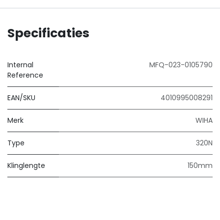
Specificaties
Internal
MFQ-023-0105790
Reference
EAN/SKU
4010995008291
Merk
WIHA
Type
320N
Klinglengte
150mm