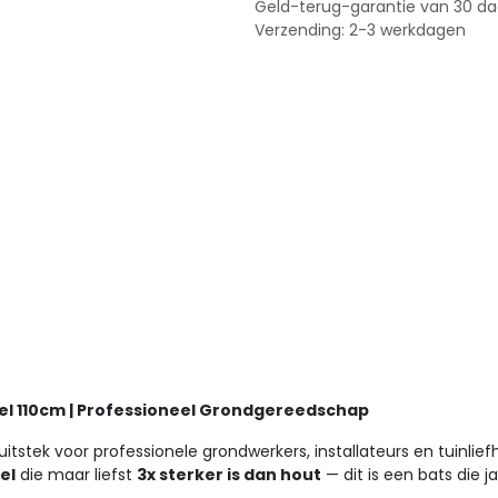
Geld-terug-garantie van 30 d
Verzending: 2-3 werkdagen
teel 110cm | Professioneel Grondgereedschap
uitstek voor professionele grondwerkers, installateurs en tuinl
el
die maar liefst
3x sterker is dan hout
— dit is een bats die 