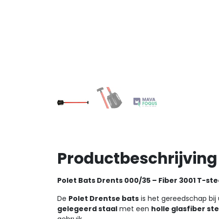
Productbeschrijving
Polet Bats Drents 000/35 – Fiber 3001 T-s
De
Polet Drentse bats
is het gereedschap bij 
gelegeerd staal
met een
holle glasfiber ste