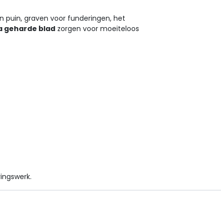
n puin, graven voor funderingen, het
a geharde blad
zorgen voor moeiteloos
ingswerk.