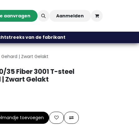
te aanvragen
Aanmelden
streeks van de fabrikant
a Gehard | Zwart Gelakt
0/35 Fiber 3001 T-steel
 | Zwart Gelakt
elmandje toevoegen