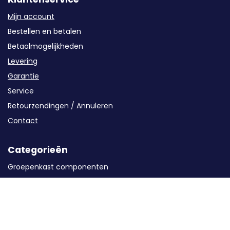
Mijn account
Bestellen en betalen
Betaalmogelijkheden
Levering
Garantie
Service
Retourzendingen / Annuleren
Contact
Categorieën
Groepenkast componenten
Kabels en buizen
Oplaadstations
Solar
Energieopslag