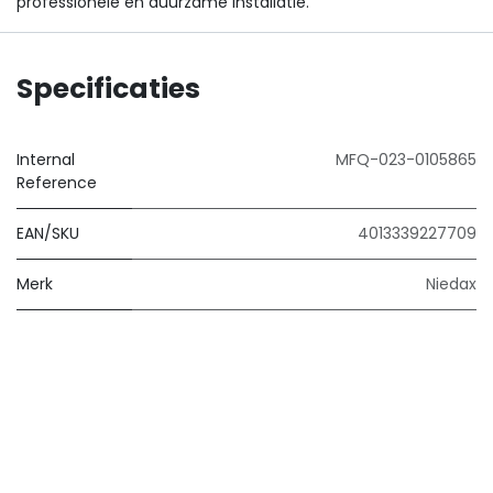
professionele en duurzame installatie.
Specificaties
Internal
MFQ-023-0105865
Reference
EAN/SKU
4013339227709
Merk
Niedax