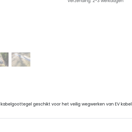
Verzending: 2-3 werkdagen
kabelgoottegel geschikt voor het veilig wegwerken van EV kabel