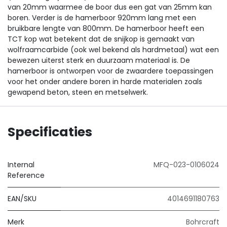
van 20mm waarmee de boor dus een gat van 25mm kan
boren. Verder is de hamerboor 920mm lang met een
bruikbare lengte van 800mm. De hamerboor heeft een
TCT kop wat betekent dat de snijkop is gemaakt van
wolfraamcarbide (ook wel bekend als hardmetaal) wat een
bewezen uiterst sterk en duurzaam materiaal is. De
hamerboor is ontworpen voor de zwaardere toepassingen
voor het onder andere boren in harde materialen zoals
gewapend beton, steen en metselwerk.
Specificaties
Internal
MFQ-023-0106024
Reference
EAN/SKU
4014691180763
Merk
Bohrcraft