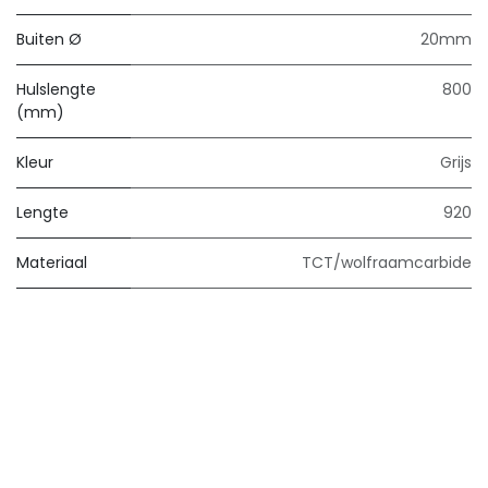
Buiten Ø
20mm
Hulslengte
800
(mm)
Kleur
Grijs
Lengte
920
Materiaal
TCT/wolfraamcarbide