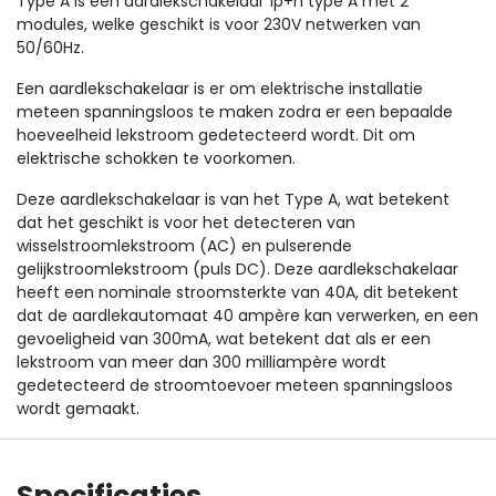
Type A is een aardlekschakelaar 1p+n type A met 2
modules, welke geschikt is voor 230V netwerken van
50/60Hz.
Een aardlekschakelaar is er om elektrische installatie
meteen spanningsloos te maken zodra er een bepaalde
hoeveelheid lekstroom gedetecteerd wordt. Dit om
elektrische schokken te voorkomen.
Deze aardlekschakelaar is van het Type A, wat betekent
dat het geschikt is voor het detecteren van
wisselstroomlekstroom (AC) en pulserende
gelijkstroomlekstroom (puls DC). Deze aardlekschakelaar
heeft een nominale stroomsterkte van 40A, dit betekent
dat de aardlekautomaat 40 ampère kan verwerken, en een
gevoeligheid van 300mA, wat betekent dat als er een
lekstroom van meer dan 300 milliampère wordt
gedetecteerd de stroomtoevoer meteen spanningsloos
wordt gemaakt.
Specificaties