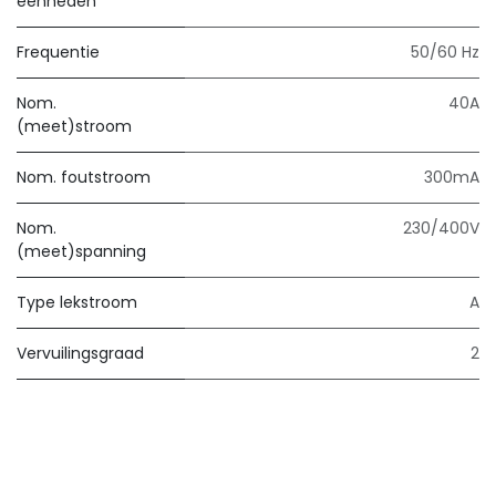
eenheden
Frequentie
50/60 Hz
Nom.
40A
(meet)stroom
Nom. foutstroom
300mA
Nom.
230/400V
(meet)spanning
Type lekstroom
A
Vervuilingsgraad
2