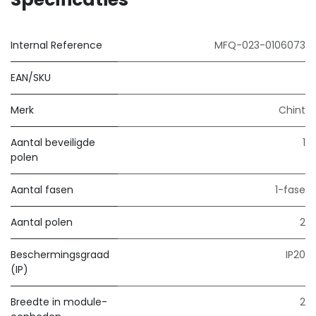
Internal Reference
MFQ-023-0106073
EAN/SKU
Merk
Chint
Aantal beveiligde
1
polen
Aantal fasen
1-fase
Aantal polen
2
Beschermingsgraad
IP20
(IP)
Breedte in module-
2