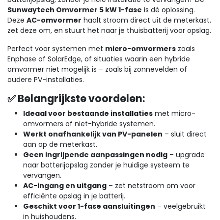
Sunwaytech Omvormer 5 kW 1-fase
is dé oplossing.
Deze
AC-omvormer
haalt stroom direct uit de meterkast,
zet deze om, en stuurt het naar je thuisbatterij voor opslag.
Perfect voor systemen met
micro-omvormers
zoals
Enphase of SolarEdge, of situaties waarin een hybride
omvormer niet mogelijk is – zoals bij zonnevelden of
oudere PV-installaties.
✅ Belangrijkste voordelen:
Ideaal voor bestaande installaties
met micro-
omvormers of niet-hybride systemen.
Werkt onafhankelijk van PV-panelen
– sluit direct
aan op de meterkast.
Geen ingrijpende aanpassingen nodig
– upgrade
naar batterijopslag zonder je huidige systeem te
vervangen.
AC-ingang en uitgang
– zet netstroom om voor
efficiënte opslag in je batterij.
Geschikt voor 1-fase aansluitingen
– veelgebruikt
in huishoudens.