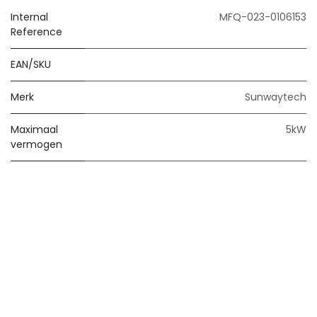
Internal
MFQ-023-0106153
Reference
EAN/SKU
Merk
Sunwaytech
Maximaal
5kW
vermogen