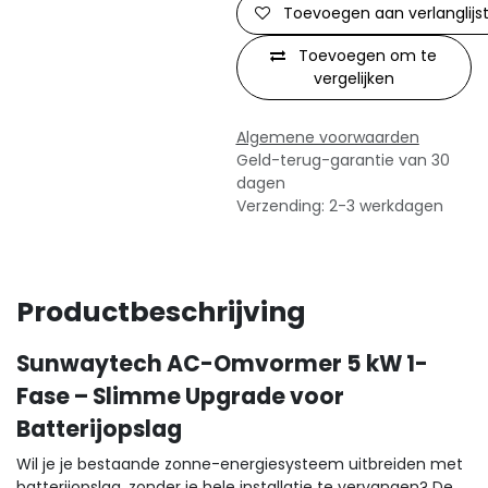
Toevoegen aan verlanglijs
Toevoegen om te
vergelijken
Algemene voorwaarden
Geld-terug-garantie van 30
dagen
Verzending: 2-3 werkdagen
Productbeschrijving
Sunwaytech AC-Omvormer 5 kW 1-
Fase – Slimme Upgrade voor
Batterijopslag
Wil je je bestaande zonne-energiesysteem uitbreiden met
batterijopslag, zonder je hele installatie te vervangen? De