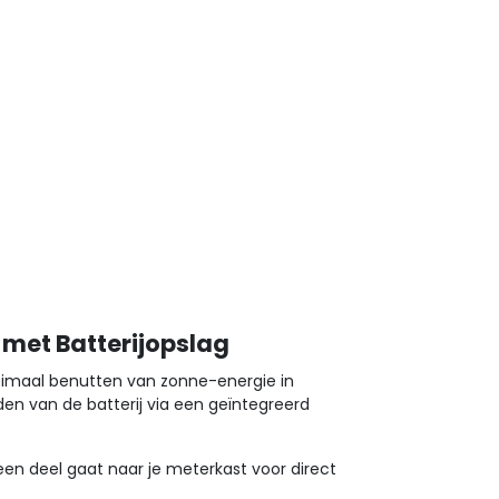
met Batterijopslag
timaal benutten van zonne-energie in
en van de batterij via een geïntegreerd
een deel gaat naar je meterkast voor direct