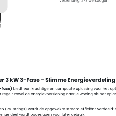
Verzending: 2-3 werkdagen
3 kW 3-Fase – Slimme Energieverdeling 
-fase)
biedt een krachtige en compacte oplossing voor het op
egelt zowel de energievoorziening naar je woning als het oplad
len (PV-strings) wordt de opgewekte stroom efficiënt verdeeld: 
verige deel wordt opgeslagen voor later gebruik.