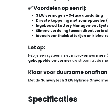
✅ Voordelen op een rij:
3 kW vermogen – 3-fase aansluiting
Directe koppeling met zonnepanelen (
Ingebouwd Battery Management Syst
Slimme verdeling tussen direct verbru
Ideaal voor thuisbatterijen en kleine 
Let op:
Heb je een systeem met
micro-omvormers
(
gekoppelde omvormer
die stroom uit de met
Klaar voor duurzame onafhank
Met de
Sunwaytech 3 kW Hybride Omvorme
Specificaties