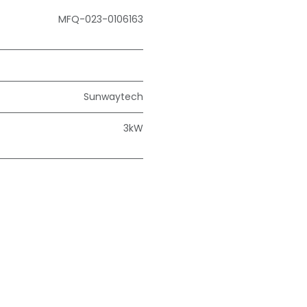
MFQ-023-0106163
Sunwaytech
3kW