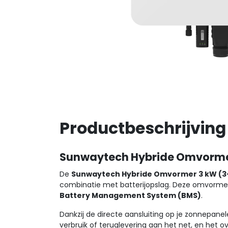
Productbeschrijving
Sunwaytech Hybride Omvormer 
De
Sunwaytech Hybride Omvormer 3 kW (3
combinatie met batterijopslag. Deze omvormer r
Battery Management System (BMS)
.
Dankzij de directe aansluiting op je zonnepane
verbruik of teruglevering aan het net, en het o