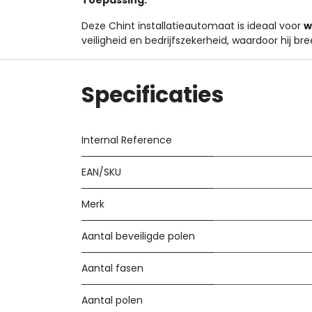
Toepassing:
Deze Chint installatieautomaat is ideaal voor
w
veiligheid en bedrijfszekerheid, waardoor hij b
Specificaties
Internal Reference
EAN/SKU
Merk
Aantal beveiligde polen
Aantal fasen
Aantal polen