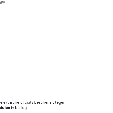
agen
 elektrische circuits beschermt tegen
dules
in beslag.