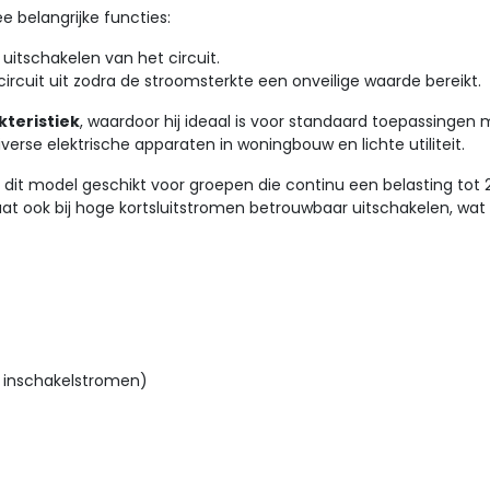
 belangrijke functies:
n uitschakelen van het circuit.
 circuit uit zodra de stroomsterkte een onveilige waarde bereikt.
teristiek
, waardoor hij ideaal is voor standaard toepassingen
verse elektrische apparaten in woningbouw en lichte utiliteit.
s dit model geschikt voor groepen die continu een belasting to
 ook bij hoge kortsluitstromen betrouwbaar uitschakelen, wat de
e inschakelstromen)