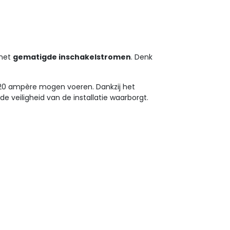
 met
gematigde inschakelstromen
. Denk
t 20 ampère mogen voeren. Dankzij het
 veiligheid van de installatie waarborgt.