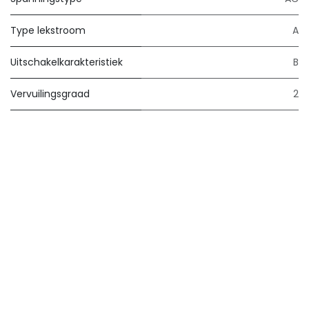
Type lekstroom
A
Uitschakelkarakteristiek
B
Vervuilingsgraad
2