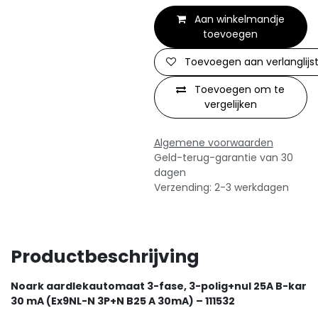
Aan winkelmandje
toevoegen
Toevoegen aan verlanglijs
Toevoegen om te
vergelijken
Algemene voorwaarden
Geld-terug-garantie van 30
dagen
Verzending: 2-3 werkdagen
Productbeschrijving
Noark aardlekautomaat 3-fase, 3-polig+nul 25A B-kar
30 mA (Ex9NL-N 3P+N B25 A 30mA) – 111532