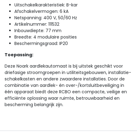
Uitschakelkarakteristiek: B-kar
Afschakelvermogen: 6 kA
Netspanning: 400 V, 50/60 Hz
Artikelnummer: 111532
Inbouwdiepte: 77 mm
Breedte: 4 modulaire posities
Beschermingsgraad: IP20
Toepassing:
Deze Noark aardlekautomaat is bij uitstek geschikt voor
driefasige stroomgroepen in utiliteitsgebouwen, installatie-
schakelkasten en andere zwaardere installaties. Door de
combinatie van aardlek- én over-/kortsluitbeveiliging in
één apparaat biedt deze RCBO een compacte, veilige en
efficiënte oplossing waar ruimte, betrouwbaarheid en
bescherming belangrijk zijn.