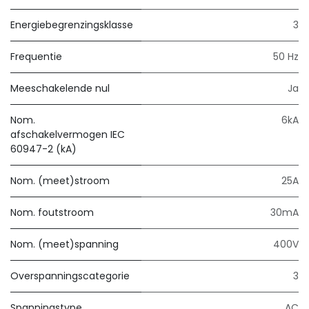
Energiebegrenzingsklasse
3
Frequentie
50 Hz
Meeschakelende nul
Ja
Nom.
6kA
afschakelvermogen IEC
60947-2 (kA)
Nom. (meet)stroom
25A
Nom. foutstroom
30mA
Nom. (meet)spanning
400V
Overspanningscategorie
3
Spanningstype
AC