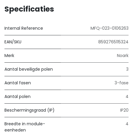
Specificaties
Internal Reference
MFQ-023-0106263
EAN/SKU
8592765115324
Merk
Noark
Aantal beveiligde polen
3
Aantal fasen
3-fase
Aantal polen
4
Beschermingsgraad (IP)
IP20
Breedte in module-
4
eenheden