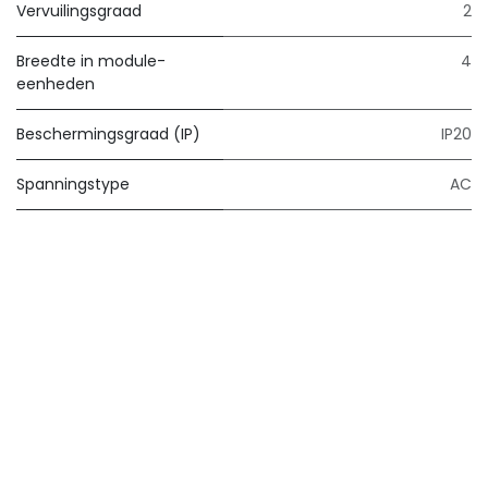
Vervuilingsgraad
2
Breedte in module-
4
eenheden
Beschermingsgraad (IP)
IP20
Spanningstype
AC