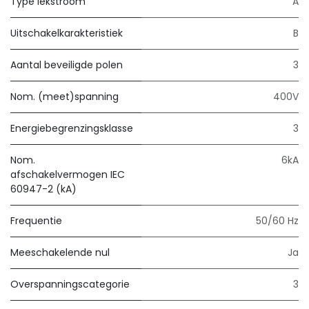
Type lekstroom
A
Uitschakelkarakteristiek
B
Aantal beveiligde polen
3
Nom. (meet)spanning
400V
Energiebegrenzingsklasse
3
Nom.
6kA
afschakelvermogen IEC
60947-2 (kA)
Frequentie
50/60 Hz
Meeschakelende nul
Ja
Overspanningscategorie
3