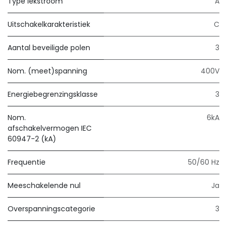
Type lekstroom
A
Uitschakelkarakteristiek
C
Aantal beveiligde polen
3
Nom. (meet)spanning
400V
Energiebegrenzingsklasse
3
Nom.
6kA
afschakelvermogen IEC
60947-2 (kA)
Frequentie
50/60 Hz
Meeschakelende nul
Ja
Overspanningscategorie
3