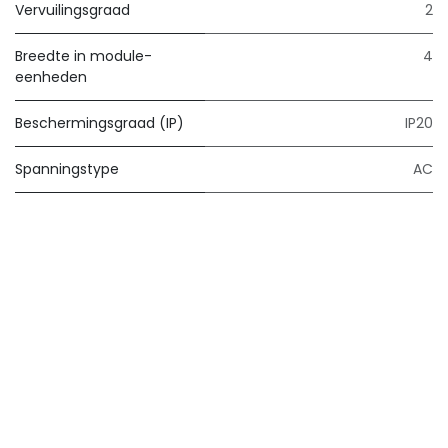
Vervuilingsgraad
2
Breedte in module-
4
eenheden
Beschermingsgraad (IP)
IP20
Spanningstype
AC