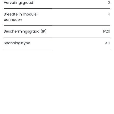
Vervuilingsgraad
2
Breedte in module-
4
eenheden
Beschermingsgraad (IP)
IP20
Spanningstype
AC