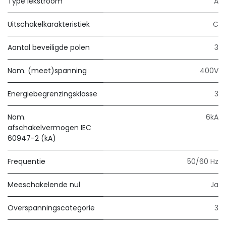
Type lekstroom
A
Uitschakelkarakteristiek
C
Aantal beveiligde polen
3
Nom. (meet)spanning
400V
Energiebegrenzingsklasse
3
Nom.
6kA
afschakelvermogen IEC
60947-2 (kA)
Frequentie
50/60 Hz
Meeschakelende nul
Ja
Overspanningscategorie
3