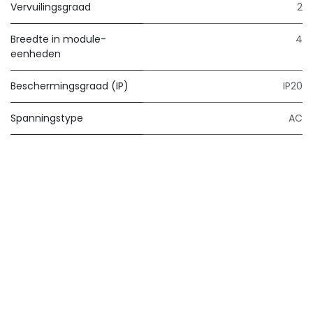
Vervuilingsgraad
2
Breedte in module-
4
eenheden
Beschermingsgraad (IP)
IP20
Spanningstype
AC