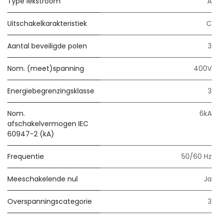
Type lekstroom
A
Uitschakelkarakteristiek
C
Aantal beveiligde polen
3
Nom. (meet)spanning
400V
Energiebegrenzingsklasse
3
Nom.
6kA
afschakelvermogen IEC
60947-2 (kA)
Frequentie
50/60 Hz
Meeschakelende nul
Ja
Overspanningscategorie
3