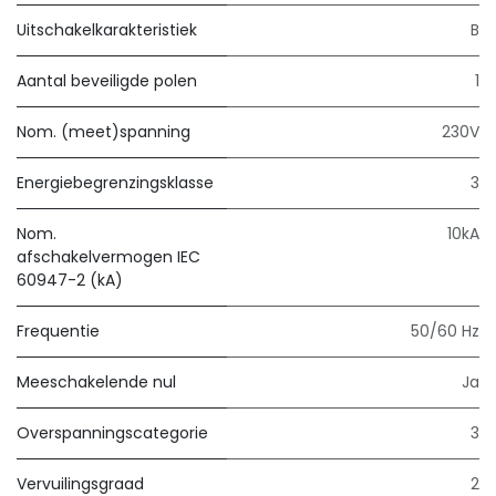
Uitschakelkarakteristiek
B
Aantal beveiligde polen
1
Nom. (meet)spanning
230V
Energiebegrenzingsklasse
3
Nom.
10kA
afschakelvermogen IEC
60947-2 (kA)
Frequentie
50/60 Hz
Meeschakelende nul
Ja
Overspanningscategorie
3
Vervuilingsgraad
2