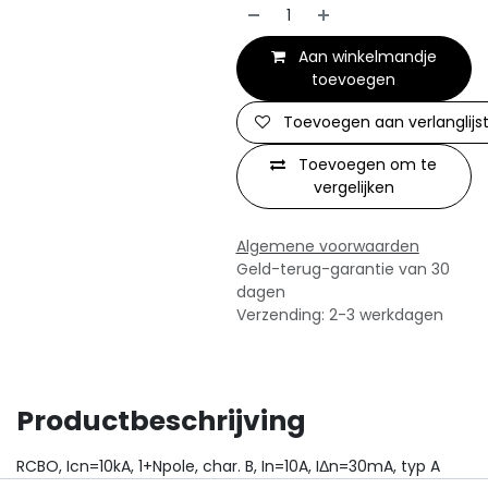
Aan winkelmandje
toevoegen
Toevoegen aan verlanglijs
Toevoegen om te
vergelijken
Algemene voorwaarden
Geld-terug-garantie van 30
dagen
Verzending: 2-3 werkdagen
Productbeschrijving
RCBO, Icn=10kA, 1+Npole, char. B, In=10A, IΔn=30mA, typ A