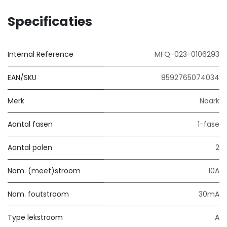
Specificaties
Internal Reference
MFQ-023-0106293
EAN/SKU
8592765074034
Merk
Noark
Aantal fasen
1-fase
Aantal polen
2
Nom. (meet)stroom
10A
Nom. foutstroom
30mA
Type lekstroom
A