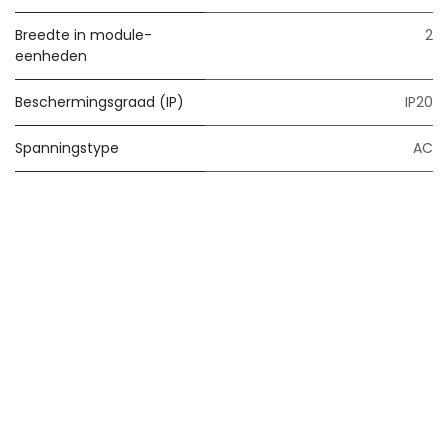
Breedte in module-
2
eenheden
Beschermingsgraad (IP)
IP20
Spanningstype
AC