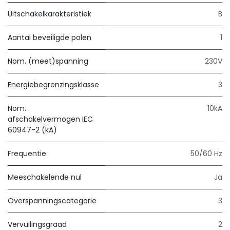
Uitschakelkarakteristiek
B
Aantal beveiligde polen
1
Nom. (meet)spanning
230V
Energiebegrenzingsklasse
3
Nom.
10kA
afschakelvermogen IEC
60947-2 (kA)
Frequentie
50/60 Hz
Meeschakelende nul
Ja
Overspanningscategorie
3
Vervuilingsgraad
2