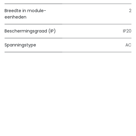
Breedte in module-
2
eenheden
Beschermingsgraad (IP)
IP20
Spanningstype
AC