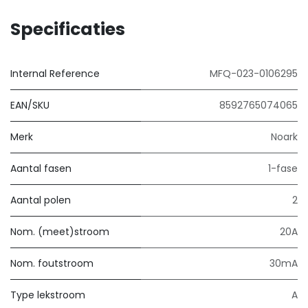
Specificaties
Internal Reference
MFQ-023-0106295
EAN/SKU
8592765074065
Merk
Noark
Aantal fasen
1-fase
Aantal polen
2
Nom. (meet)stroom
20A
Nom. foutstroom
30mA
Type lekstroom
A