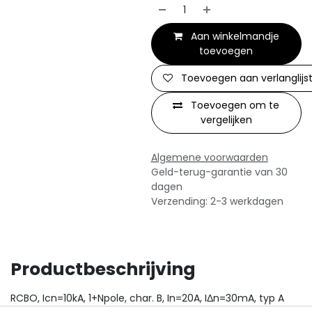
Aan winkelmandje
toevoegen
Toevoegen aan verlanglijs
Toevoegen om te
vergelijken
Algemene voorwaarden
Geld-terug-garantie van 30
dagen
Verzending: 2-3 werkdagen
Productbeschrijving
RCBO, Icn=10kA, 1+Npole, char. B, In=20A, IΔn=30mA, typ A