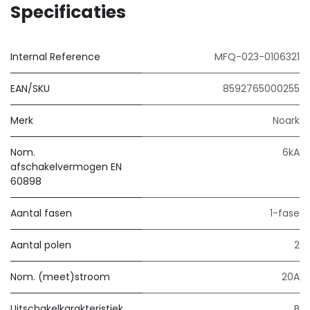
Specificaties
Internal Reference
MFQ-023-0106321
EAN/SKU
8592765000255
Merk
Noark
Nom.
6kA
afschakelvermogen EN
60898
Aantal fasen
1-fase
Aantal polen
2
Nom. (meet)stroom
20A
Uitschakelkarakteristiek
B