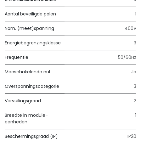
Aantal beveiligde polen
1
Nom. (meet)spanning
400V
Energiebegrenzingsklasse
3
Frequentie
50/60Hz
Meeschakelende nul
Ja
Overspanningscategorie
3
Vervuilingsgraad
2
Breedte in module-
1
eenheden
Beschermingsgraad (IP)
IP20