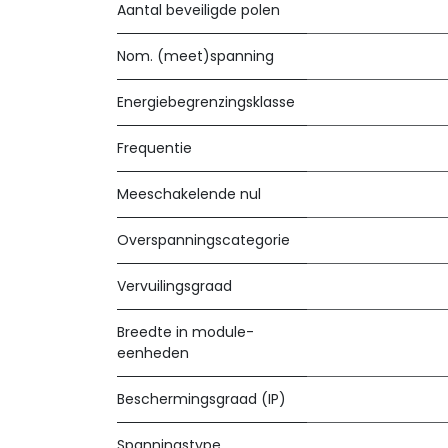
Aantal beveiligde polen
Nom. (meet)spanning
Energiebegrenzingsklasse
Frequentie
Meeschakelende nul
Overspanningscategorie
Vervuilingsgraad
Breedte in module-
eenheden
Beschermingsgraad (IP)
Spanningstype