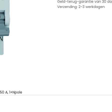
Geld-terug-garantie van 30 d
Verzending: 2-3 werkdagen
 50 A, 1+Npole