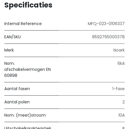
Specificaties
Internal Reference
MFQ-023-0106337
EAN/SKU
8592765000378
Merk
Noark
Nom.
6kA
afschakelvermogen EN
60898
Aantal fasen
1-fase
Aantal polen
2
Nom. (meet)stroom
10A
Uitschakelkarakteristiek
B