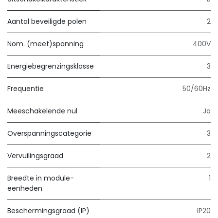
Aantal beveiligde polen
2
Nom. (meet)spanning
400V
Energiebegrenzingsklasse
3
Frequentie
50/60Hz
Meeschakelende nul
Ja
Overspanningscategorie
3
Vervuilingsgraad
2
Breedte in module-
1
eenheden
Beschermingsgraad (IP)
IP20