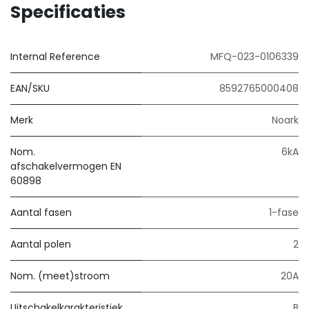
Specificaties
Internal Reference
MFQ-023-0106339
EAN/SKU
8592765000408
Merk
Noark
Nom.
6kA
afschakelvermogen EN
60898
Aantal fasen
1-fase
Aantal polen
2
Nom. (meet)stroom
20A
Uitschakelkarakteristiek
B