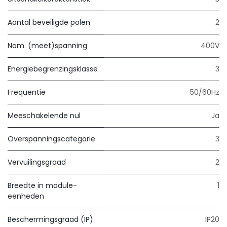
Aantal beveiligde polen
2
Nom. (meet)spanning
400V
Energiebegrenzingsklasse
3
Frequentie
50/60Hz
Meeschakelende nul
Ja
Overspanningscategorie
3
Vervuilingsgraad
2
Breedte in module-
1
eenheden
Beschermingsgraad (IP)
IP20