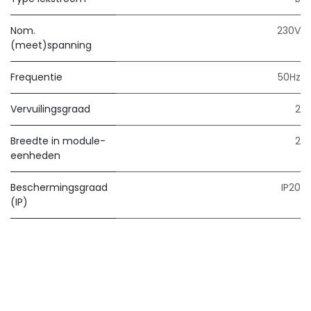
Nom.
230V
(meet)spanning
Frequentie
50Hz
Vervuilingsgraad
2
Breedte in module-
2
eenheden
Beschermingsgraad
IP20
(IP)