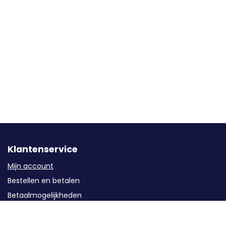
Klantenservice
Mijn account
Bestellen en betalen
Betaalmogelijkheden
Levering
Garantie