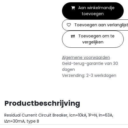
Aan winkelmandje
toevoegen
Toevoegen aan verlanglijs
Toevoegen om te
vergelijken
Algemene voorwaarden
Geld-terug-garantie van 30
dagen
Verzending: 2-3 werkdagen
Productbeschrijving
Residual Current Circuit Breaker, Icn=10kA, 1P+N, In=63A,
IΔn=30mA, type B