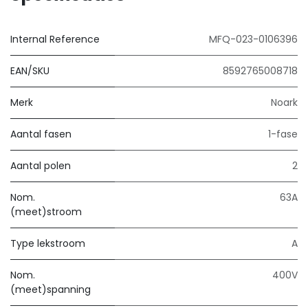
Internal Reference
MFQ-023-0106396
EAN/SKU
8592765008718
Merk
Noark
Aantal fasen
1-fase
Aantal polen
2
Nom.
63A
(meet)stroom
Type lekstroom
A
Nom.
400V
(meet)spanning