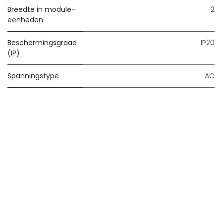
Breedte in module-
2
eenheden
Beschermingsgraad
IP20
(IP)
Spanningstype
AC