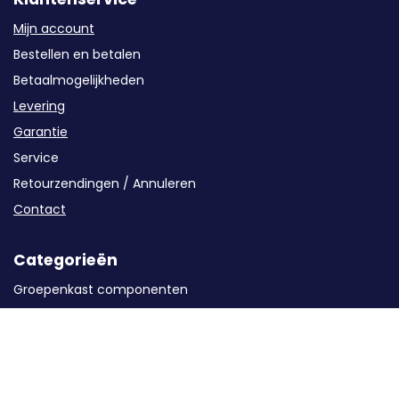
Mijn account
Bestellen en betalen
Betaalmogelijkheden
Levering
Garantie
Service
Retourzendingen / Annuleren
Contact
Categorieën
Groepenkast componenten
Kabels en buizen
Oplaadstations
Solar
Energieopslag