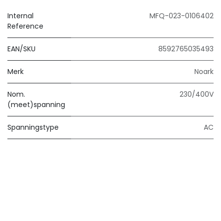
Internal
MFQ-023-0106402
Reference
EAN/SKU
8592765035493
Merk
Noark
Nom.
230/400V
(meet)spanning
Spanningstype
AC