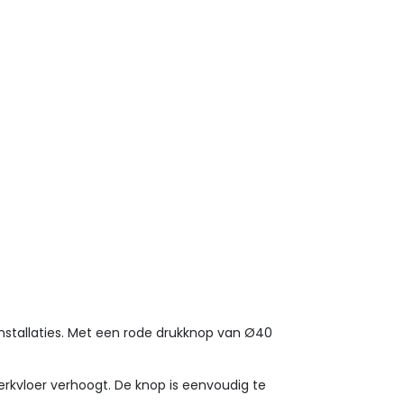
nstallaties. Met een rode drukknop van Ø40
rkvloer verhoogt. De knop is eenvoudig te