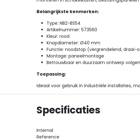
monteren in schakelkasten, besturingspanelen
Belangrijkste kenmerken:
Type: NB2-BS54
Artikelnummer: 573560
Kleur: rood
Knopdiameter: Ø40 mm
Functie: noodstop (vergrendelend, draai-
Montage: paneelmontage
Betrouwbaar en duurzaam ontwerp volgens
Toepassing:
Ideaal voor gebruik in industriële installaties
Specificaties
Internal
Reference