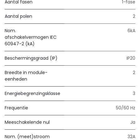
Aantal fasen
1-fase
Aantal polen
2
Nom.
6kA
afschakelvermogen IEC
60947-2 (kA)
Beschermingsgraad (IP)
IP20
Breedte in module-
2
eenheden
Energiebegrenzingsklasse
3
Frequentie
50/60 Hz
Meeschakelende nul
Ja
Nom. (meet)stroom
32A