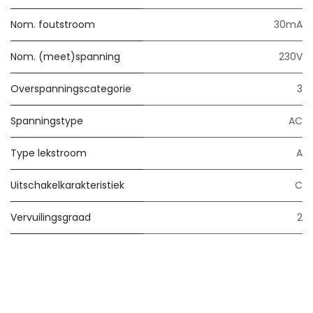
Nom. foutstroom
30mA
Nom. (meet)spanning
230V
Overspanningscategorie
3
Spanningstype
AC
Type lekstroom
A
Uitschakelkarakteristiek
C
Vervuilingsgraad
2