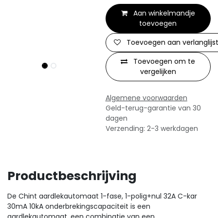
Aan winkelmandje
toevoegen
Toevoegen aan verlanglijs
Toevoegen om te
vergelijken
Algemene voorwaarden
Geld-terug-garantie van 30
dagen
Verzending: 2-3 werkdagen
Productbeschrijving
De Chint aardlekautomaat 1-fase, 1-polig+nul 32A C-kar
30mA 10kA onderbrekingscapaciteit is een
aardlekautomaat, een combinatie van een