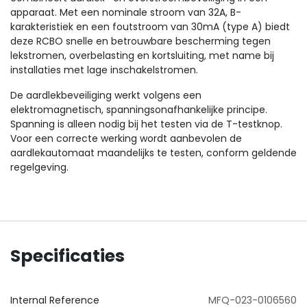
apparaat. Met een nominale stroom van 32A, B-
karakteristiek en een foutstroom van 30mA (type A) biedt
deze RCBO snelle en betrouwbare bescherming tegen
lekstromen, overbelasting en kortsluiting, met name bij
installaties met lage inschakelstromen.
De aardlekbeveiliging werkt volgens een
elektromagnetisch, spanningsonafhankelijke principe.
Spanning is alleen nodig bij het testen via de T-testknop.
Voor een correcte werking wordt aanbevolen de
aardlekautomaat maandelijks te testen, conform geldende
regelgeving.
Specificaties
Internal Reference
MFQ-023-0106560