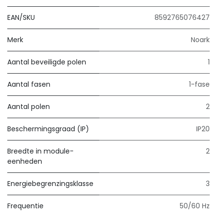
EAN/SKU
8592765076427
Merk
Noark
Aantal beveiligde polen
1
Aantal fasen
1-fase
Aantal polen
2
Beschermingsgraad (IP)
IP20
Breedte in module-
2
eenheden
Energiebegrenzingsklasse
3
Frequentie
50/60 Hz