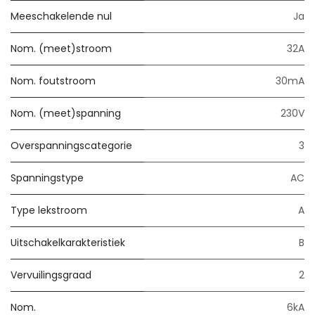
Meeschakelende nul
Ja
Nom. (meet)stroom
32A
Nom. foutstroom
30mA
Nom. (meet)spanning
230V
Overspanningscategorie
3
Spanningstype
AC
Type lekstroom
A
Uitschakelkarakteristiek
B
Vervuilingsgraad
2
Nom.
6kA