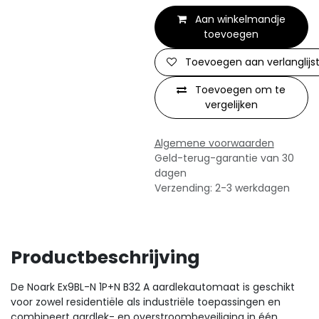
Aan winkelmandje
toevoegen
Toevoegen aan verlanglijs
Toevoegen om te
vergelijken
Algemene voorwaarden
Geld-terug-garantie van 30
dagen
Verzending: 2-3 werkdagen
Productbeschrijving
De Noark Ex9BL-N 1P+N B32 A aardlekautomaat is geschikt
voor zowel residentiële als industriële toepassingen en
combineert aardlek- en overstroombeveiliging in één