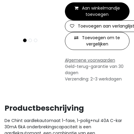
Aan winkelmandje
toevoegen
Toevoegen aan verlanglijs
Toevoegen om te
vergelijken
Algemene voorwaarden
Geld-terug-garantie van 30
dagen
Verzending: 2-3 werkdagen
Productbeschrijving
De Chint aardlekautomaat 1-fase, 1-polig+nul 40A C-kar
30mA 6kA onderbrekingscapaciteit is een
aardlekautomaat, een combinatie van een