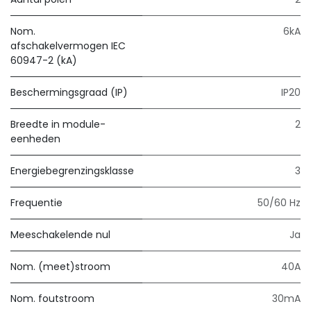
Nom.
6kA
afschakelvermogen IEC
60947-2 (kA)
Beschermingsgraad (IP)
IP20
Breedte in module-
2
eenheden
Energiebegrenzingsklasse
3
Frequentie
50/60 Hz
Meeschakelende nul
Ja
Nom. (meet)stroom
40A
Nom. foutstroom
30mA