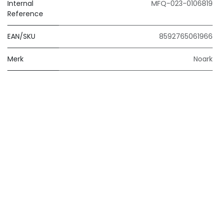
Internal
MFQ-023-0106819
Reference
EAN/SKU
8592765061966
Merk
Noark