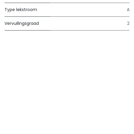
Type lekstroom
A
Vervuilingsgraad
2