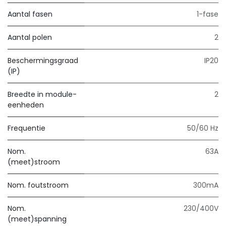
Aantal fasen
1-fase
Aantal polen
2
Beschermingsgraad
IP20
(IP)
Breedte in module-
2
eenheden
Frequentie
50/60 Hz
Nom.
63A
(meet)stroom
Nom. foutstroom
300mA
Nom.
230/400V
(meet)spanning