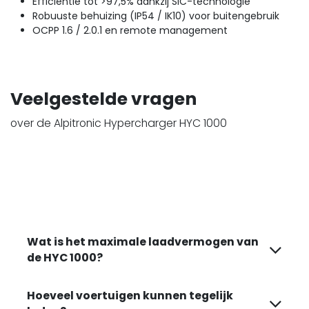
Efficiëntie tot >97,5% dankzij SiC-technologie
Robuuste behuizing (IP54 / IK10) voor buitengebruik
OCPP 1.6 / 2.0.1 en remote management
Veelgestelde vragen
over de Alpitronic Hypercharger HYC 1000
Wat is het maximale laadvermogen van
de HYC 1000?
Hoeveel voertuigen kunnen tegelijk