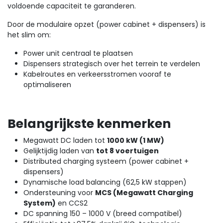
voldoende capaciteit te garanderen.
Door de modulaire opzet (power cabinet + dispensers) is
het slim om:
Power unit centraal te plaatsen
Dispensers strategisch over het terrein te verdelen
Kabelroutes en verkeersstromen vooraf te
optimaliseren
Belangrijkste kenmerken
Megawatt DC laden tot
1000 kW (1 MW)
Gelijktijdig laden van
tot 8 voertuigen
Distributed charging systeem (power cabinet +
dispensers)
Dynamische load balancing (62,5 kW stappen)
Ondersteuning voor
MCS (Megawatt Charging
System)
en CCS2
DC spanning 150 – 1000 V (breed compatibel)