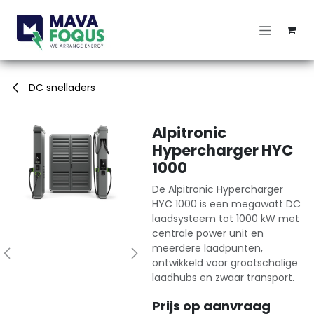
Overslaan naar inhoud
DC snelladers
Alpitronic
Hypercharger HYC
1000
De Alpitronic Hypercharger
HYC 1000 is een megawatt DC
laadsysteem tot 1000 kW met
centrale power unit en
meerdere laadpunten,
ontwikkeld voor grootschalige
laadhubs en zwaar transport.
Prijs op aanvraag