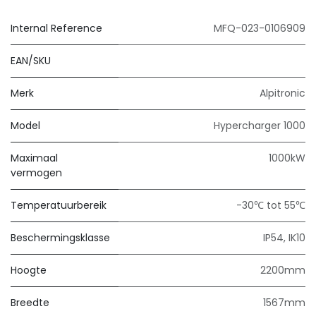
Internal Reference
MFQ-023-0106909
EAN/SKU
Merk
Alpitronic
Model
Hypercharger 1000
Maximaal
1000kW
vermogen
Temperatuurbereik
-30℃ tot 55℃
Beschermingsklasse
IP54, IK10
Hoogte
2200mm
Breedte
1567mm