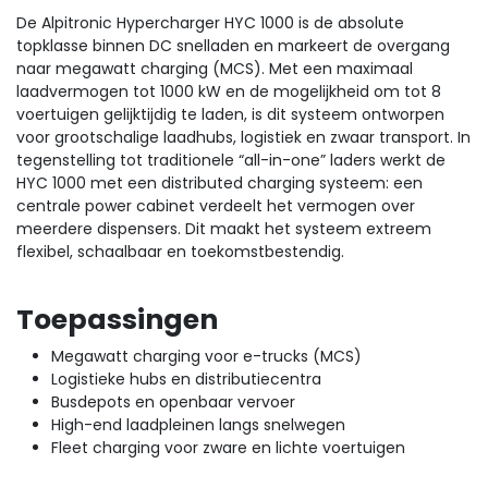
De Alpitronic Hypercharger HYC 1000 is de absolute
topklasse binnen DC snelladen en markeert de overgang
naar megawatt charging (MCS). Met een maximaal
laadvermogen tot 1000 kW en de mogelijkheid om tot 8
voertuigen gelijktijdig te laden, is dit systeem ontworpen
voor grootschalige laadhubs, logistiek en zwaar transport. In
tegenstelling tot traditionele “all-in-one” laders werkt de
HYC 1000 met een distributed charging systeem: een
centrale power cabinet verdeelt het vermogen over
meerdere dispensers. Dit maakt het systeem extreem
flexibel, schaalbaar en toekomstbestendig.
Toepassingen
Megawatt charging voor e-trucks (MCS)
Logistieke hubs en distributiecentra
Busdepots en openbaar vervoer
High-end laadpleinen langs snelwegen
Fleet charging voor zware en lichte voertuigen