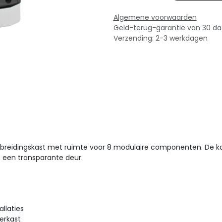
Algemene voorwaarden
Geld-terug-garantie van 30 d
Verzending: 2-3 werkdagen
tbreidingskast met ruimte voor 8 modulaire componenten. De k
n een transparante deur.
llaties
erkast