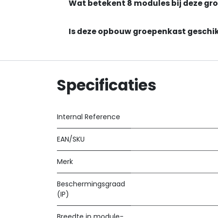
Wat betekent 8 modules bij deze gr
Is deze opbouw groepenkast geschik
Specificaties
Internal Reference
EAN/SKU
Merk
Beschermingsgraad
(IP)
Breedte in module-