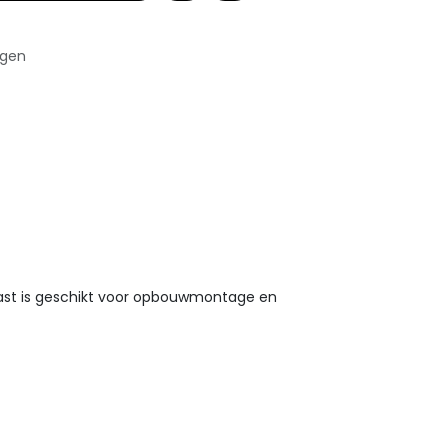
agen
ast is geschikt voor opbouwmontage en