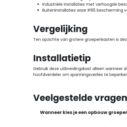
Industriële installaties met verhoogde b
Buiteninstallaties waar IP65 bescherming ve
Vergelijking
Ten opzichte van grotere groepenkasten is dez
Installatietip
Gebruik deze uitbreidingskast alleen wanneer 
hoofdverdeler om spanningsverlies te beperken
Veelgestelde vragen
Wanneer kies je een opbouw groepe