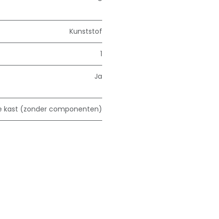
Kunststof
1
Ja
e kast (zonder componenten)