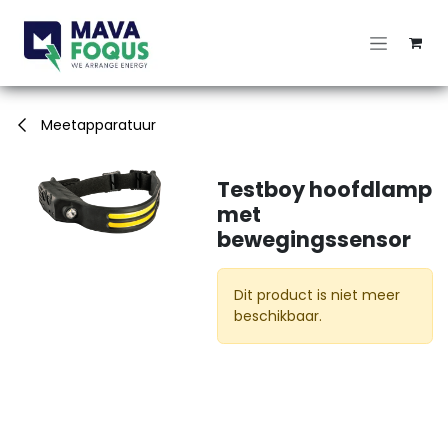
Overslaan naar inhoud
Meetapparatuur
Testboy hoofdlamp
met
bewegingssensor
Dit product is niet meer
beschikbaar.