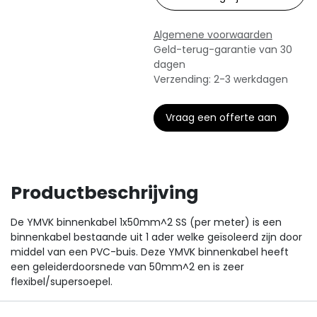
Algemene voorwaarden
Geld-terug-garantie van 30
dagen
Verzending: 2-3 werkdagen
Vraag een offerte aan
Productbeschrijving
De YMVK binnenkabel 1x50mm^2 SS (per meter) is een
binnenkabel bestaande uit 1 ader welke geïsoleerd zijn door
middel van een PVC-buis. Deze YMVK binnenkabel heeft
een geleiderdoorsnede van 50mm^2 en is zeer
flexibel/supersoepel.