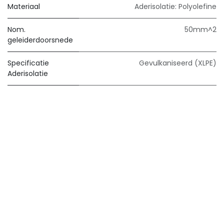
Materiaal
Aderisolatie: Polyolefine
Nom.
50mm^2
geleiderdoorsnede
Specificatie
Gevulkaniseerd (XLPE)
Aderisolatie