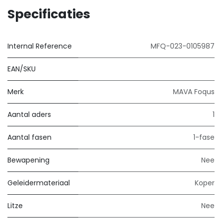
Specificaties
Internal Reference
MFQ-023-0105987
EAN/SKU
Merk
MAVA Foqus
Aantal aders
1
Aantal fasen
1-fase
Bewapening
Nee
Geleidermateriaal
Koper
Litze
Nee