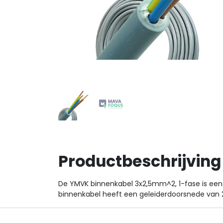
Productbeschrijving
De YMVK binnenkabel 3x2,5mm^2, 1-fase is een 
binnenkabel heeft een geleiderdoorsnede van