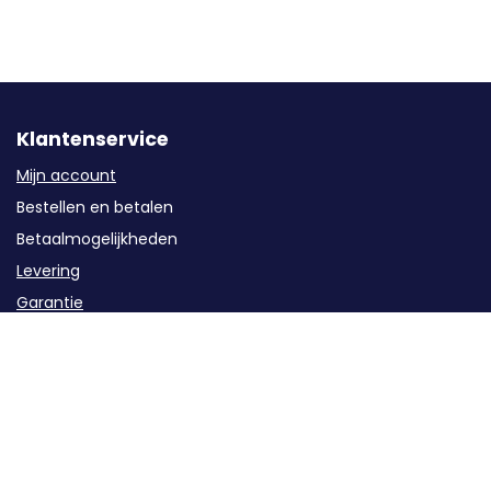
Klantenservice
Mijn account
Bestellen en betalen
Betaalmogelijkheden
Levering
Garantie
Service
Retourzendingen / Annuleren
Contact
Categorieën