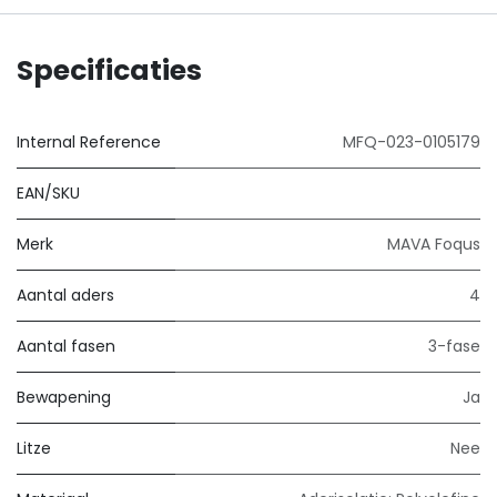
Specificaties
Internal Reference
MFQ-023-0105179
EAN/SKU
Merk
MAVA Foqus
Aantal aders
4
Aantal fasen
3-fase
Bewapening
Ja
Litze
Nee