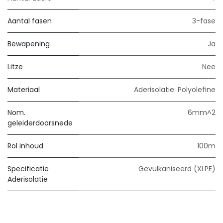
Aantal fasen
3-fase
Bewapening
Ja
Litze
Nee
Materiaal
Aderisolatie: Polyolefine
Nom.
6mm^2
geleiderdoorsnede
Rol inhoud
100m
Specificatie
Gevulkaniseerd (XLPE)
Aderisolatie