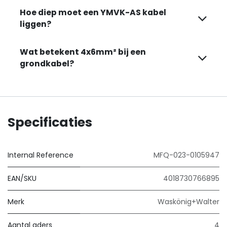
Hoe diep moet een YMVK-AS kabel
liggen?
Wat betekent 4x6mm² bij een
grondkabel?
Specificaties
Internal Reference
MFQ-023-0105947
EAN/SKU
4018730766895
Merk
Waskönig+Walter
Aantal aders
4