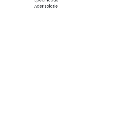
Specificatie
Aderisolatie