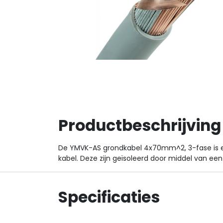
Productbeschrijving
De YMVK-AS grondkabel 4x70mm^2, 3-fase is e
kabel. Deze zijn geïsoleerd door middel van 
Specificaties