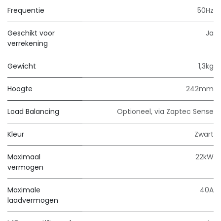
Frequentie
50Hz
Geschikt voor
Ja
verrekening
Gewicht
1,3kg
Hoogte
242mm
Load Balancing
Optioneel, via Zaptec Sense
Kleur
Zwart
Maximaal
22kW
vermogen
Maximale
40A
laadvermogen