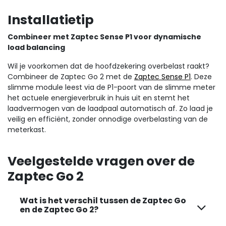
Installatietip
Combineer met Zaptec Sense P1 voor dynamische
load balancing
Wil je voorkomen dat de hoofdzekering overbelast raakt?
Combineer de Zaptec Go 2 met de
Zaptec Sense P1
. Deze
slimme module leest via de P1-poort van de slimme meter
het actuele energieverbruik in huis uit en stemt het
laadvermogen van de laadpaal automatisch af. Zo laad je
veilig en efficiënt, zonder onnodige overbelasting van de
meterkast.
Veelgestelde vragen over de
Zaptec Go 2
Wat is het verschil tussen de Zaptec Go
en de Zaptec Go 2?