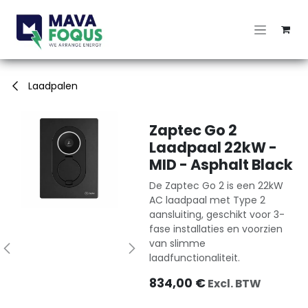
Overslaan naar inhoud
Laadpalen
Zaptec Go 2
Laadpaal 22kW -
MID - Asphalt Black
De Zaptec Go 2 is een 22kW
AC laadpaal met Type 2
aansluiting, geschikt voor 3-
fase installaties en voorzien
van slimme
laadfunctionaliteit.
834,00
€
Excl. BTW