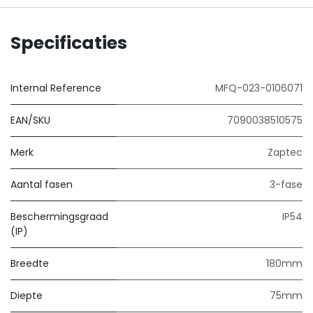
Specificaties
Internal Reference
MFQ-023-0106071
EAN/SKU
7090038510575
Merk
Zaptec
Aantal fasen
3-fase
Beschermingsgraad
IP54
(IP)
Breedte
180mm
Diepte
75mm