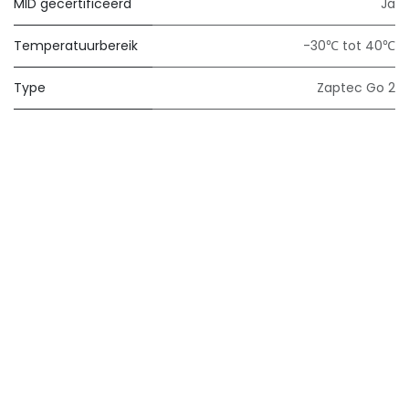
MID gecertificeerd
Ja
Temperatuurbereik
-30℃ tot 40℃
Type
Zaptec Go 2