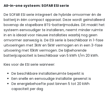
All-in-one systeem: SOFAR ESI serie
De SOFAR ESI serie integreert de hybride omvormer én de
batterij in één compact apparaat. Deze wordt geïnstalleerd
bovenop de stapelbare BTS-batterijmodules. Dit maakt het
systeem eenvoudiger te installeren, neemt minder ruimte
in en is ideaal voor nieuwe installaties waarbij nog geen
omvormer aanwezig is. De ESI serie is beschikbaar in 1-fase
uitvoeringen met 3kW en 5kW vermogen en in een 3-fase
uitvoering met 10kW vermogen. De bijbehorende
batterijcapaciteit is beschikbaar van 5 kWh t/m 20 kWh.
Kies voor de ESI serie wanneer:
De beschikbare installatieruimte beperkt is
Een snelle en eenvoudige installatie gewenst is
De energiebehoefte past binnen 5 tot 20 kWh
capaciteit per dag