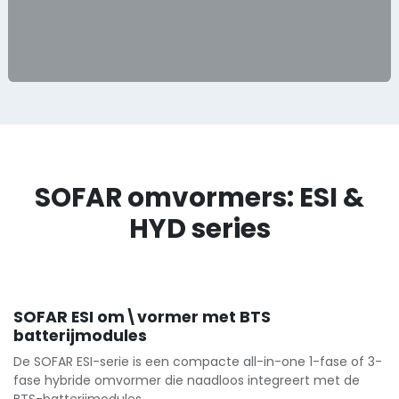
SOFAR omvormers: ESI &
HYD series
SOFAR ESI om\vormer met BTS
batterijmodules
De SOFAR ESI-serie is een compacte all-in-one 1-fase of 3-
fase hybride omvormer die naadloos integreert met de
BTS-batterijmodules.