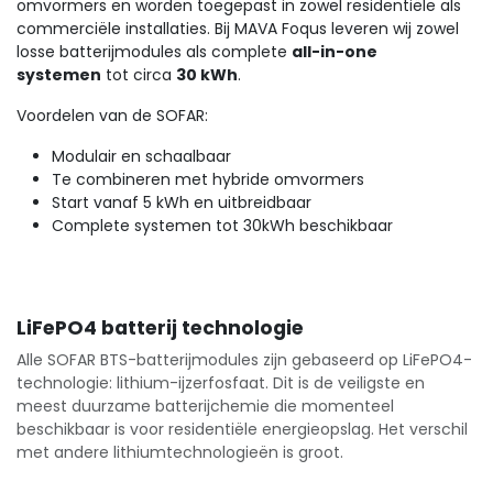
omvormers en worden toegepast in zowel residentiële als
commerciële installaties. Bij MAVA Foqus leveren wij zowel
losse batterijmodules als complete
all-in-one
systemen
tot circa
30 kWh
.
Voordelen van de SOFAR:
Modulair en schaalbaar
Te combineren met hybride omvormers
Start vanaf 5 kWh en uitbreidbaar
Complete systemen tot 30kWh beschikbaar
LiFePO4 batterij technologie
Alle SOFAR BTS-batterijmodules zijn gebaseerd op LiFePO4-
technologie: lithium-ijzerfosfaat. Dit is de veiligste en
meest duurzame batterijchemie die momenteel
beschikbaar is voor residentiële energieopslag. Het verschil
met andere lithiumtechnologieën is groot.