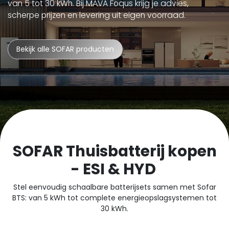
van 5 tot 30 kWh. Bij MAVA Foqus krijg je advies,
scherpe prijzen en levering uit eigen voorraad.
Bekijk alle SOFAR producten
SOFAR Thuisbatterij kopen
- ESI & HYD
Stel eenvoudig schaalbare batterijsets samen met Sofar
BTS: van 5 kWh tot complete energieopslagsystemen tot
30 kWh.