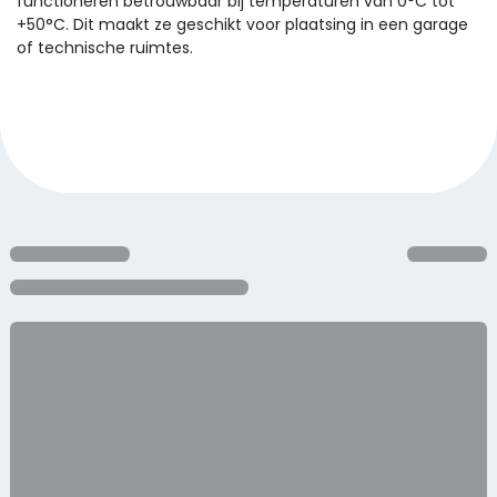
functioneren betrouwbaar bij temperaturen van 0°C tot
+50°C. Dit maakt ze geschikt voor plaatsing in een garage
of technische ruimtes.