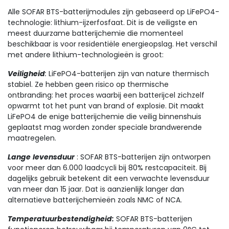
Alle SOFAR BTS-batterijmodules zijn gebaseerd op LiFePO4-
technologie: lithium-ijzerfosfaat. Dit is de veiligste en
meest duurzame batterijchemie die momenteel
beschikbaar is voor residentiële energieopslag. Het verschil
met andere lithium-technologieën is groot:
Veiligheid
:
LiFePO4-batterijen zijn van nature thermisch
stabiel. Ze hebben geen risico op thermische
ontbranding: het proces waarbij een batterijcel zichzelf
opwarmt tot het punt van brand of explosie. Dit maakt
LiFePO4 de enige batterijchemie die veilig binnenshuis
geplaatst mag worden zonder speciale brandwerende
maatregelen.
Lange
levensduur
: SOFAR BTS-batterijen zijn ontworpen
voor meer dan 6.000 laadcycli bij 80% restcapaciteit. Bij
dagelijks gebruik betekent dit een verwachte levensduur
van meer dan 15 jaar. Dat is aanzienlijk langer dan
alternatieve batterijchemieën zoals NMC of NCA.
Temperatuurbestendigheid:
SOFAR BTS-batterijen