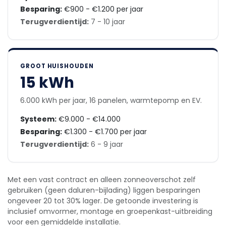
Besparing:
€900 - €1.200 per jaar
Terugverdientijd:
7 - 10 jaar
GROOT HUISHOUDEN
15 kWh
6.000 kWh per jaar, 16 panelen, warmtepomp en EV.
Systeem:
€9.000 - €14.000
Besparing:
€1.300 - €1.700 per jaar
Terugverdientijd:
6 - 9 jaar
Met een vast contract en alleen zonneoverschot zelf
gebruiken (geen daluren-bijlading) liggen besparingen
ongeveer 20 tot 30% lager. De getoonde investering is
inclusief omvormer, montage en groepenkast-uitbreiding
voor een gemiddelde installatie.