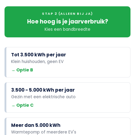
STAP 2 (ALLEEN BIJ JA)
Hoe hoog is je jaarverbruik?
Kies een bandbreedte
Tot 3.500 kWh per jaar
Klein huishouden, geen EV
→ Optie B
3.500 - 5.000 kWh per jaar
Gezin met een elektrische auto
→ Optie C
Meer dan 5.000 kWh
Warmtepomp of meerdere EV's