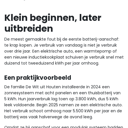
Klein beginnen, later
uitbreiden
De meest gemaakte fout bij de eerste batterij-aanschaf:
te krap kopen. Je verbruik van vandaag is niet je verbruik
over drie jaar. Een elektrische auto, een warmtepomp of
een nieuwe inductiekookplaat schuiven je verbruik snel met
duizend tot tweeduizend kWh per jaar omhoog.
Een praktijkvoorbeeld
De familie De Wit uit Houten installeerde in 2024 een
zonnesysteem met acht panelen en een thuisbatterij van
5 kWh. Hun jaarverbruik lag toen op 3.800 kWh, dus 5 kWh
leek voldoende. Begin 2025 namen ze een elektrische auto.
Het verbruik schoot omhoog naar 5.500 kWh per jaar en de
batterij was vaak halverwege de avond leeg.
Omdat ze bij aanschaf voor een modulair systeem hadden